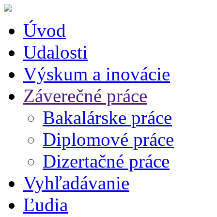
Úvod
Udalosti
Výskum a inovácie
Záverečné práce
Bakalárske práce
Diplomové práce
Dizertačné práce
Vyhľadávanie
Ľudia