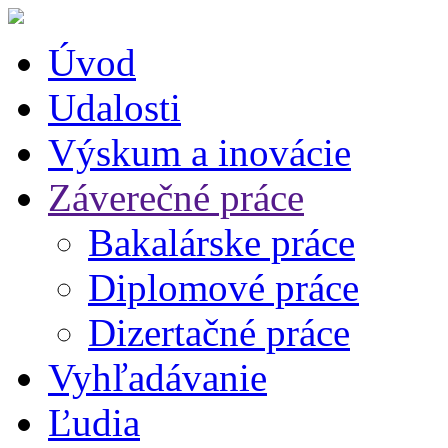
Úvod
Udalosti
Výskum a inovácie
Záverečné práce
Bakalárske práce
Diplomové práce
Dizertačné práce
Vyhľadávanie
Ľudia