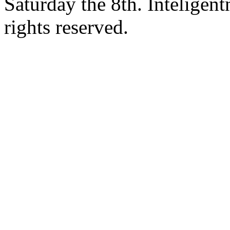
Saturday the 8th. Intelige
rights reserved.