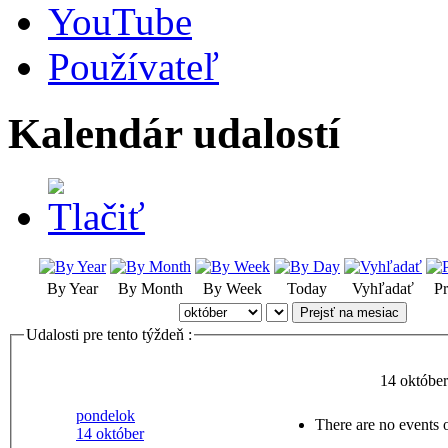
YouTube
Používateľ
Kalendár udalostí
By Year
By Month
By Week
Today
Vyhľadať
Pr
Prejsť na mesiac
Udalosti pre tento týždeň :
14 október
pondelok
There are no events o
14 október