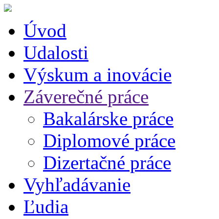
Úvod
Udalosti
Výskum a inovácie
Záverečné práce
Bakalárske práce
Diplomové práce
Dizertačné práce
Vyhľadávanie
Ľudia