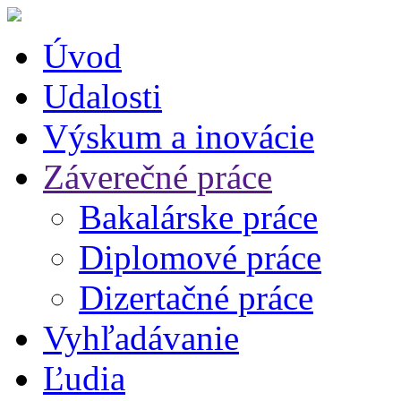
Úvod
Udalosti
Výskum a inovácie
Záverečné práce
Bakalárske práce
Diplomové práce
Dizertačné práce
Vyhľadávanie
Ľudia