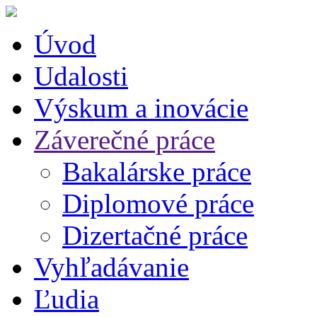
Úvod
Udalosti
Výskum a inovácie
Záverečné práce
Bakalárske práce
Diplomové práce
Dizertačné práce
Vyhľadávanie
Ľudia