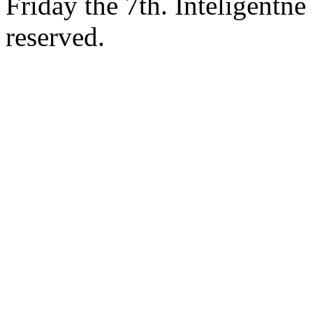
Friday the 7th. Inteligentn
reserved.