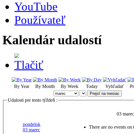
YouTube
Používateľ
Kalendár udalostí
By Year
By Month
By Week
Today
Vyhľadať
Pr
Prejsť na mesiac
Udalosti pre tento týždeň :
03 marec
pondelok
There are no events on t
03 marec