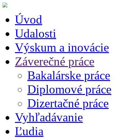
Úvod
Udalosti
Výskum a inovácie
Záverečné práce
Bakalárske práce
Diplomové práce
Dizertačné práce
Vyhľadávanie
Ľudia