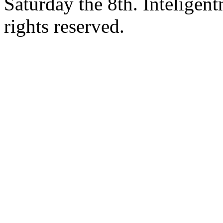
Saturday the 8th. Intelige
rights reserved.