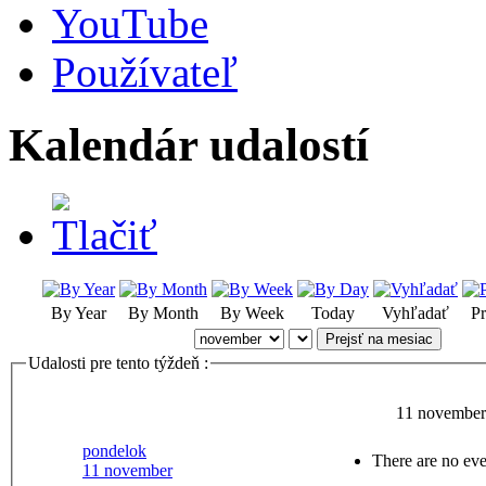
YouTube
Používateľ
Kalendár udalostí
By Year
By Month
By Week
Today
Vyhľadať
Pr
Prejsť na mesiac
Udalosti pre tento týždeň :
11 november
pondelok
There are no eve
11 november