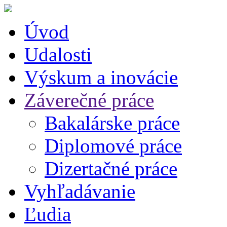
Úvod
Udalosti
Výskum a inovácie
Záverečné práce
Bakalárske práce
Diplomové práce
Dizertačné práce
Vyhľadávanie
Ľudia