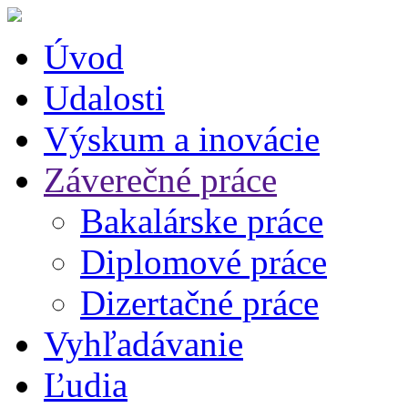
Úvod
Udalosti
Výskum a inovácie
Záverečné práce
Bakalárske práce
Diplomové práce
Dizertačné práce
Vyhľadávanie
Ľudia