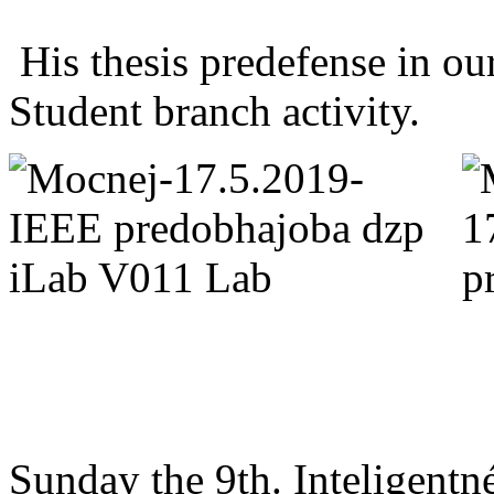
His thesis predefense in o
Student branch activity.
Sunday the 9th. Inteligent