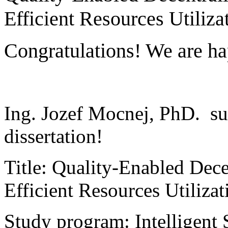
Efficient Resources Utiliza
Congratulations! We are ha
Ing. Jozef Mocnej, PhD. su
dissertation!
Title: Quality-Enabled Dece
Efficient Resources Utilizat
Study program: Intelligent