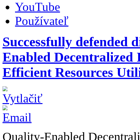
YouTube
Používateľ
Successfully defended di
Enabled Decentralized I
Efficient Resources Uti
Quality-Enabled Decentrali