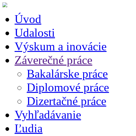
Úvod
Udalosti
Výskum a inovácie
Záverečné práce
Bakalárske práce
Diplomové práce
Dizertačné práce
Vyhľadávanie
Ľudia