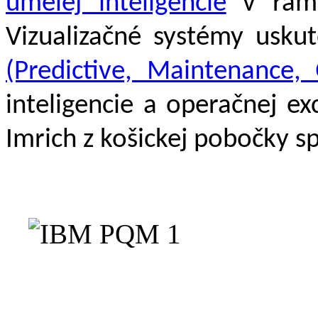
umelej inteligencie
v rámc
Vizualizačné systémy usk
(Predictive, Maintenance, 
inteligencie a operačnej e
Imrich z košickej pobočky s