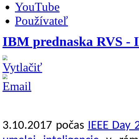
YouTube
Používateľ
IBM prednaska RVS - I
3.10.2017 počas
IEEE Day