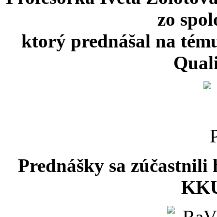
zo spol
ktorý prednášal na tém
Qual
Prednášky sa zúčastnili 
KKU