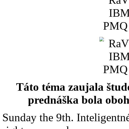
Táto téma zaujala štud
prednáška bola oboh
Sunday the 9th. Inteligent