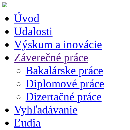
Úvod
Udalosti
Výskum a inovácie
Záverečné práce
Bakalárske práce
Diplomové práce
Dizertačné práce
Vyhľadávanie
Ľudia