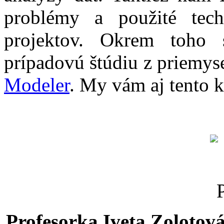
problémy a použité tech
projektov. Okrem toho s
prípadovú štúdiu z priemyse
Modeler
. My vám aj tento k
Profesorka Iveta Zolotov