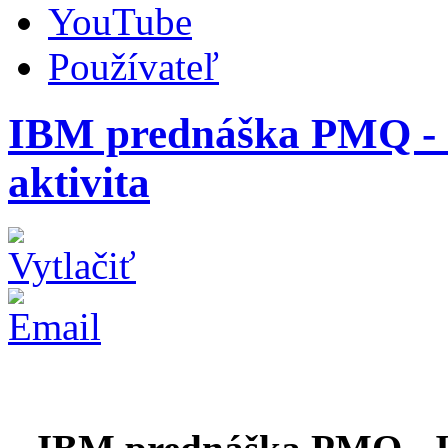
YouTube
Používateľ
IBM prednáška PMQ - 
aktivita