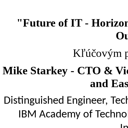
"Future of IT - Horizo
Ou
Kľúčovým p
Mike Starkey - CTO & Vi
and Eas
Distinguished Engineer, Te
IBM Academy of Technol