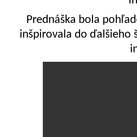
I
Prednáška bola pohľad
inšpirovala do ďalšieho
i