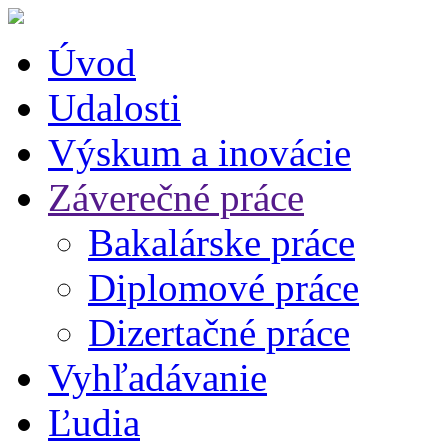
Úvod
Udalosti
Výskum a inovácie
Záverečné práce
Bakalárske práce
Diplomové práce
Dizertačné práce
Vyhľadávanie
Ľudia