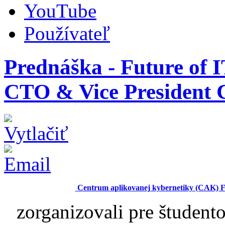
YouTube
Používateľ
Prednáška - Future of I
CTO & Vice President
Centrum aplikovanej kybernetiky (CAK)
zorganizovali pre študen