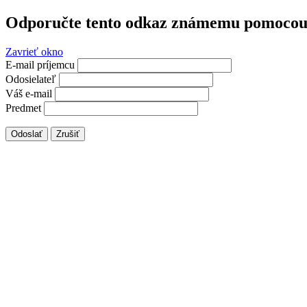
Odporučte tento odkaz známemu pomocou 
Zavrieť okno
E-mail príjemcu
Odosielateľ
Váš e-mail
Predmet
Odoslať
Zrušiť