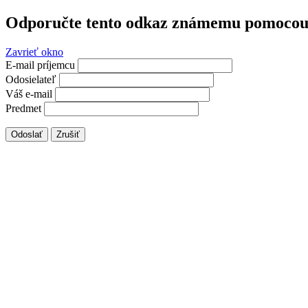
Odporučte tento odkaz známemu pomocou 
Zavrieť okno
E-mail príjemcu
Odosielateľ
Váš e-mail
Predmet
Odoslať
Zrušiť