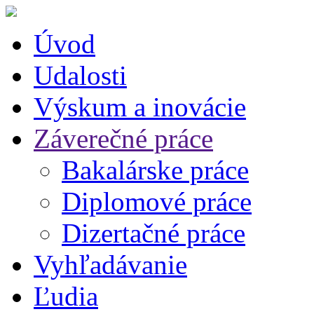
Úvod
Udalosti
Výskum a inovácie
Záverečné práce
Bakalárske práce
Diplomové práce
Dizertačné práce
Vyhľadávanie
Ľudia