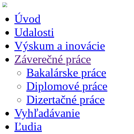
Úvod
Udalosti
Výskum a inovácie
Záverečné práce
Bakalárske práce
Diplomové práce
Dizertačné práce
Vyhľadávanie
Ľudia