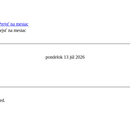
ejsť na mesiac
pondelok 13 júl 2026
ed.