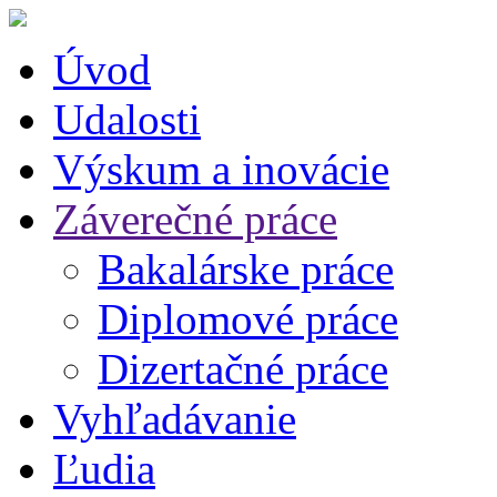
Úvod
Udalosti
Výskum a inovácie
Záverečné práce
Bakalárske práce
Diplomové práce
Dizertačné práce
Vyhľadávanie
Ľudia