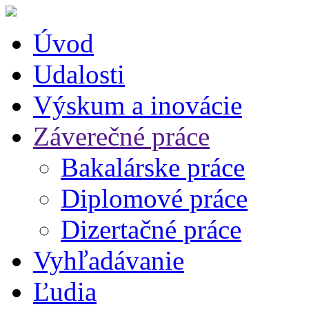
Úvod
Udalosti
Výskum a inovácie
Záverečné práce
Bakalárske práce
Diplomové práce
Dizertačné práce
Vyhľadávanie
Ľudia