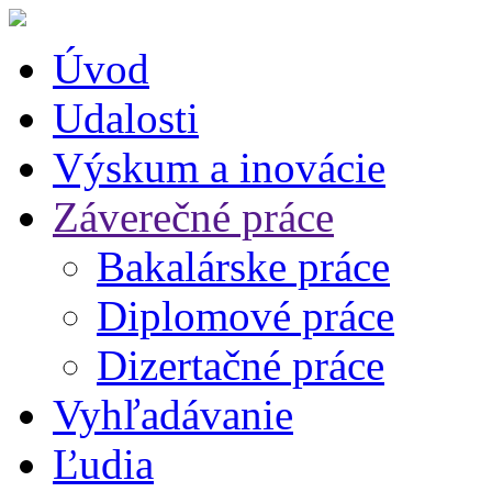
Úvod
Udalosti
Výskum a inovácie
Záverečné práce
Bakalárske práce
Diplomové práce
Dizertačné práce
Vyhľadávanie
Ľudia