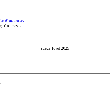
ejsť na mesiac
streda 16 júl 2025
d.