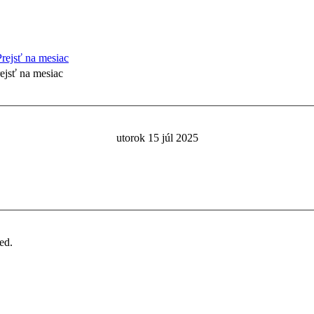
ejsť na mesiac
utorok 15 júl 2025
ed.