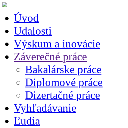
Úvod
Udalosti
Výskum a inovácie
Záverečné práce
Bakalárske práce
Diplomové práce
Dizertačné práce
Vyhľadávanie
Ľudia