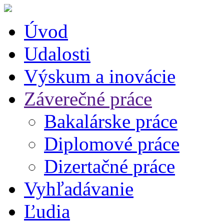
Úvod
Udalosti
Výskum a inovácie
Záverečné práce
Bakalárske práce
Diplomové práce
Dizertačné práce
Vyhľadávanie
Ľudia